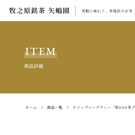
気軽に味わう、本格派のお茶
カートに商品を追加しまし
ITEM
商品詳細
親カテゴリ
ショ
ホーム
商品一覧
ドリップバッグティー「Meire茶
価格帯