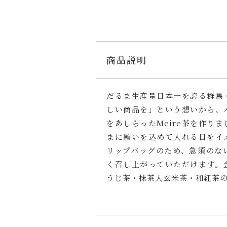
商品説明
だるま生産量日本一を誇る群馬
しい商品を」という想いから、
をあしらったMeire茶を作り
まに願いを込めて入れる目をイ
リップバッグのため、急須のな
く召し上がっていただけます。
うじ茶・抹茶入玄米茶・和紅茶の