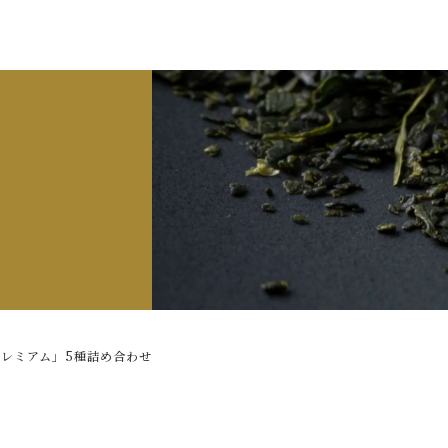
た
子カテゴリ
ッピングを続ける
カートを確認
プレミアム」5種詰め合わせ
その他