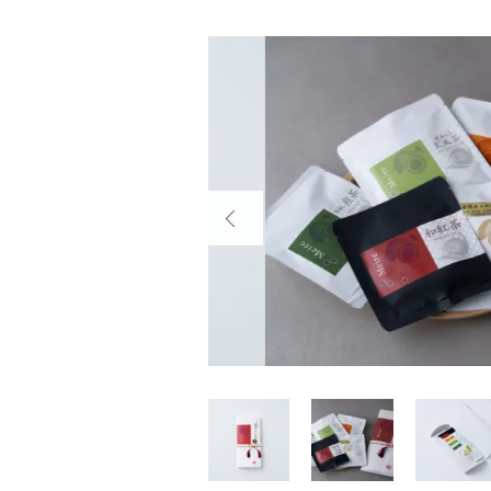
～
並び順