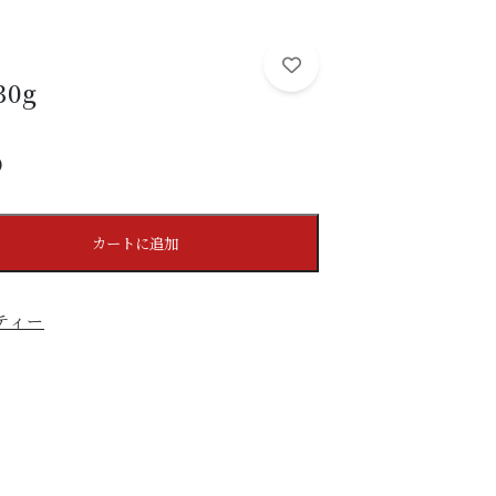
セール
矢嶋園について
SCENE
0g
こんなシーンに
SHOP
）
店舗情報
SHOPPING GUIDE
カートに追加
ショッピングガイド
NEWS
ティー
お知らせ
CONTENTS
コンテンツ
PRIVACY
プライバシーポリシー