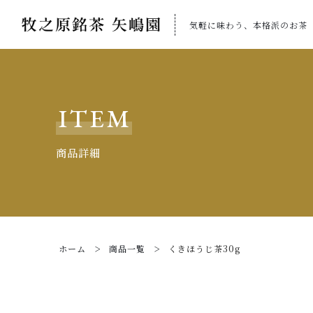
気軽に味わう、本格派のお茶
カートに商品を追加しまし
ITEM
商品詳細
親カテゴリ
ショ
ホーム
商品一覧
くきほうじ茶30g
価格帯