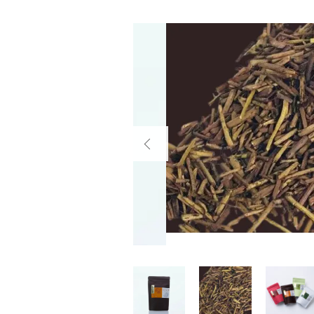
～
並び順