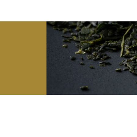
た
子カテゴリ
ッピングを続ける
カートを確認
その他