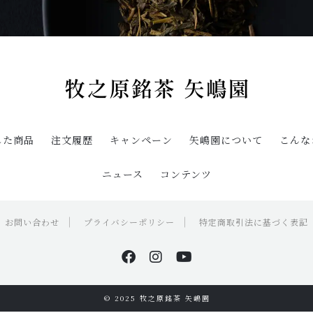
した商品
注文履歴
キャンペーン
矢嶋園について
こんな
ニュース
コンテンツ
お問い合わせ
プライバシーポリシー
特定商取引法に基づく表記
© 2025 牧之原銘茶 矢嶋園