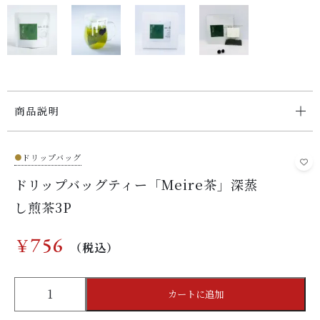
PRIVACY
プライバシーポリシー
お問い合わせ
商品説明
●
ドリップバッグ
ドリップバッグティー「Meire茶」深蒸
し煎茶3P
756
￥
（税込）
ド
カートに追加
リ
ッ